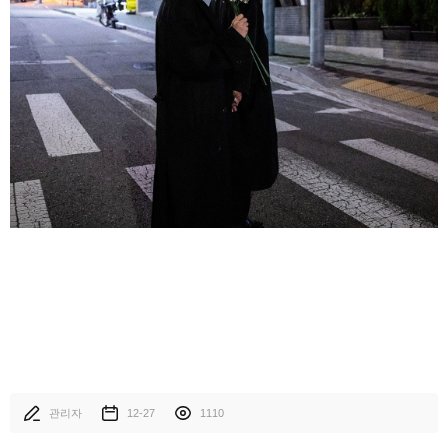
관리자
12-27
1110