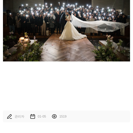
관리자
01-05
1519