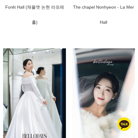
Forêt Hall (채플앳 논현 라포레
The chapel Nonhyeon - La Mer
홀)
Hall